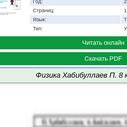
Год:
2
Страниц:
1
Язык:
Т
Тип:
У
Читать онлайн
Скачать PDF
Физика Хабибуллаев П. 8 к