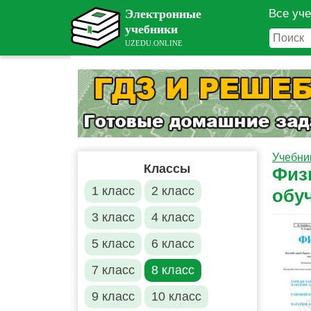
Все уч
Учебни
Классы
Физ
1 класс
2 класс
обу
3 класс
4 класс
5 класс
6 класс
7 класс
8 класс
9 класс
10 класс