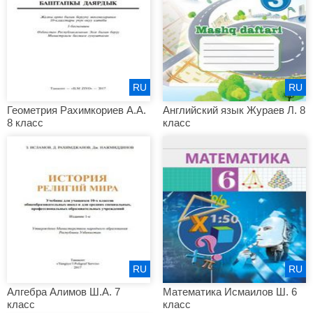
RU
RU
Геометрия Рахимкориев А.А.
Английский язык Жураев Л. 8
8 класс
класс
RU
RU
Алгебра Алимов Ш.А. 7
Математика Исмаилов Ш. 6
класс
класс