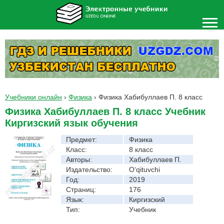
Учебники онлайн
›
Физика
›
Физика Хабибуллаев П. 8 класс
Физика Хабибуллаев П. 8 класс Учебник
Киргизский язык обучения
Предмет:
Физика
Класс:
8 класс
Авторы:
Хабибуллаев П.
Издательство:
O‘qituvchi
Год:
2019
Страниц:
176
Язык:
Киргизский
Тип:
Учебник