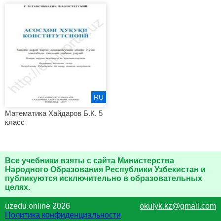
RU
Математика Хайдаров Б.К. 5
класс
Все учебники взяты с
сайта
Министерства
Народного Образования Республики Узбекистан и
публикуются исключительно в образовательных
целях.
uzedu.online 2026
okulyk.kz@gmail.com
Политика конфиденциальности