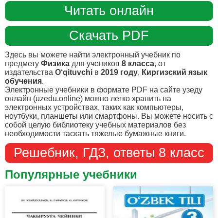
Читать онлайн
Скачать PDF
Здесь вы можете найти электронный учебник по
предмету
Физика
для учеников
8 класса
, от
издательства
O‘qituvchi
в
2019 году
,
Киргизский язык
обучения
.
Электронные учебники в формате PDF на сайте узеду
онлайн (uzedu.online) можно легко хранить на
электронных устройствах, таких как компьютеры,
ноутбуки, планшеты или смартфоны. Вы можете носить с
собой целую библиотеку учебных материалов без
необходимости таскать тяжелые бумажные книги.
Решебник, ГДЗ, ответы 8 класс
Популярные учебники