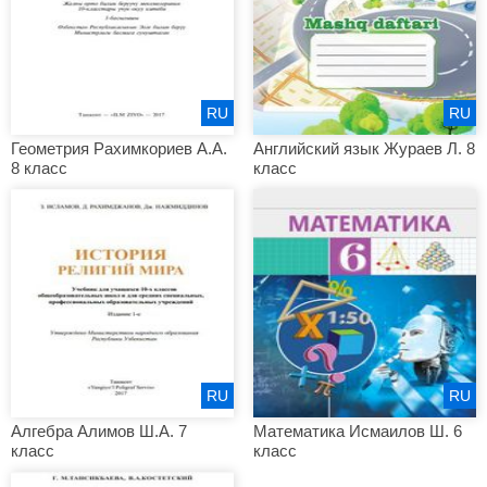
RU
RU
Геометрия Рахимкориев А.А.
Английский язык Жураев Л. 8
8 класс
класс
RU
RU
Алгебра Алимов Ш.А. 7
Математика Исмаилов Ш. 6
класс
класс