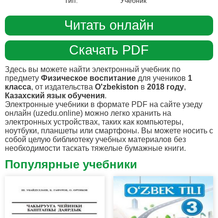
Тип:
Учебник
Читать онлайн
Скачать PDF
Здесь вы можете найти электронный учебник по
предмету
Физическое воспитание
для учеников
1
класса
, от издательства
O'zbekiston
в
2018 году
,
Казахский язык обучения
.
Электронные учебники в формате PDF на сайте узеду
онлайн (uzedu.online) можно легко хранить на
электронных устройствах, таких как компьютеры,
ноутбуки, планшеты или смартфоны. Вы можете носить с
собой целую библиотеку учебных материалов без
необходимости таскать тяжелые бумажные книги.
Популярные учебники