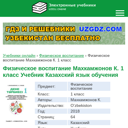
Учебники онлайн
›
Физическое воспитание
›
Физическое
воспитание Махкамжонов К. 1 класс
Физическое воспитание Махкамжонов К. 1
класс Учебник Казахский язык обучения
Физическое
Предмет:
воспитание
Класс:
1 класс
Авторы:
Махкамжонов К.
Издательство:
O'zbekiston
Год:
2018
Страниц:
64
Язык:
Казахский