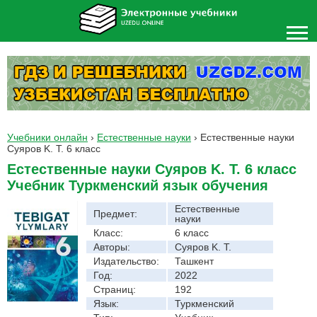
Учебники онлайн
›
Естественные науки
›
Естественные науки
Суяров K. T. 6 класс
Естественные науки Суяров K. T. 6 класс
Учебник Туркменский язык обучения
Естественные
Предмет:
науки
Класс:
6 класс
Авторы:
Суяров K. T.
Издательство:
Ташкент
Год:
2022
Страниц:
192
Язык:
Туркменский