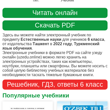
Тип:
Учебник
Читать онлайн
Скачать PDF
Здесь вы можете найти электронный учебник по
предмету
Естественные науки
для учеников
6 класса
,
от издательства
Ташкент
в
2022 году
,
Туркменский
язык обучения
.
Электронные учебники в формате PDF на сайте узеду
онлайн (uzedu.online) можно легко хранить на
электронных устройствах, таких как компьютеры,
ноутбуки, планшеты или смартфоны. Вы можете носить с
собой целую библиотеку учебных материалов без
необходимости таскать тяжелые бумажные книги.
Решебник, ГДЗ, ответы 6 класс
Популярные учебники