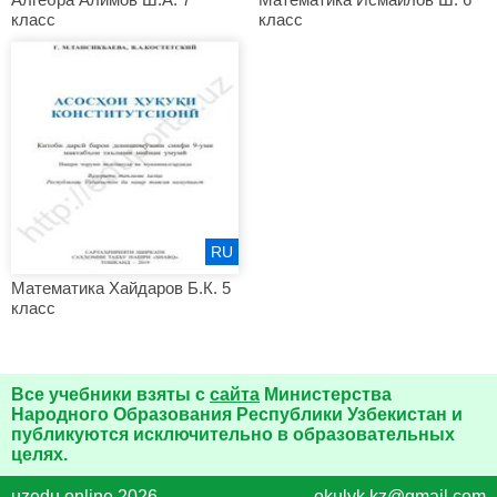
класс
класс
RU
Математика Хайдаров Б.К. 5
класс
Все учебники взяты с
сайта
Министерства
Народного Образования Республики Узбекистан и
публикуются исключительно в образовательных
целях.
uzedu.online 2026
okulyk.kz@gmail.com