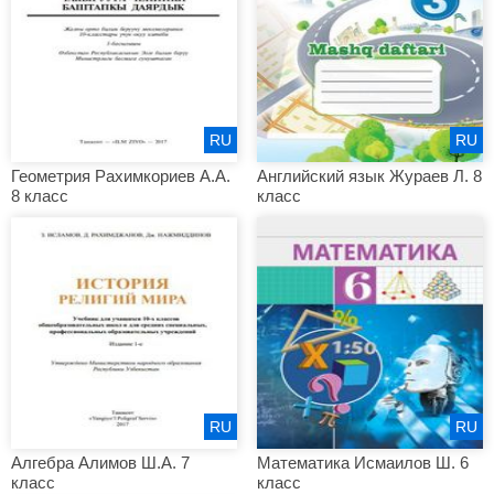
RU
RU
Геометрия Рахимкориев А.А.
Английский язык Жураев Л. 8
8 класс
класс
RU
RU
Алгебра Алимов Ш.А. 7
Математика Исмаилов Ш. 6
класс
класс