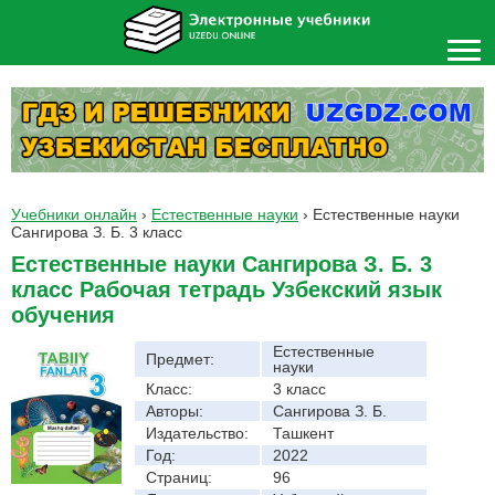
Учебники онлайн
›
Естественные науки
›
Естественные науки
Сангирова З. Б. 3 класс
Естественные науки Сангирова З. Б. 3
класс Рабочая тетрадь Узбекский язык
обучения
Естественные
Предмет:
науки
Класс:
3 класс
Авторы:
Сангирова З. Б.
Издательство:
Ташкент
Год:
2022
Страниц:
96