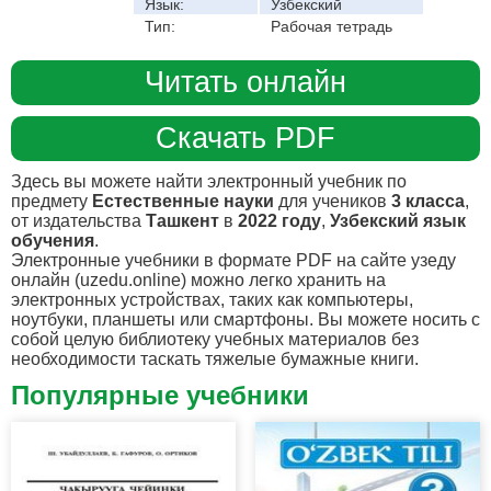
Язык:
Узбекский
Тип:
Рабочая тетрадь
Читать онлайн
Скачать PDF
Здесь вы можете найти электронный учебник по
предмету
Естественные науки
для учеников
3 класса
,
от издательства
Ташкент
в
2022 году
,
Узбекский язык
обучения
.
Электронные учебники в формате PDF на сайте узеду
онлайн (uzedu.online) можно легко хранить на
электронных устройствах, таких как компьютеры,
ноутбуки, планшеты или смартфоны. Вы можете носить с
собой целую библиотеку учебных материалов без
необходимости таскать тяжелые бумажные книги.
Популярные учебники