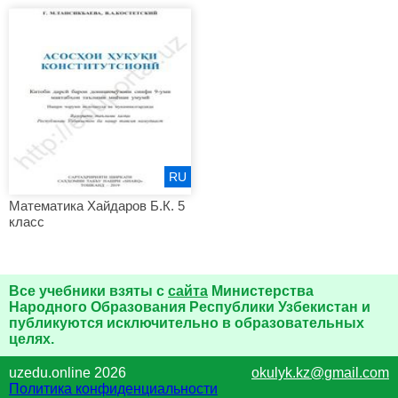
RU
Математика Хайдаров Б.К. 5
класс
Все учебники взяты с
сайта
Министерства
Народного Образования Республики Узбекистан и
публикуются исключительно в образовательных
целях.
uzedu.online 2026
okulyk.kz@gmail.com
Политика конфиденциальности