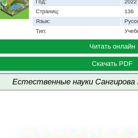
Год:
2022
Страниц:
136
Язык:
Русс
Тип:
Учеб
Читать онлайн
Скачать PDF
Естественные науки Сангирова З.