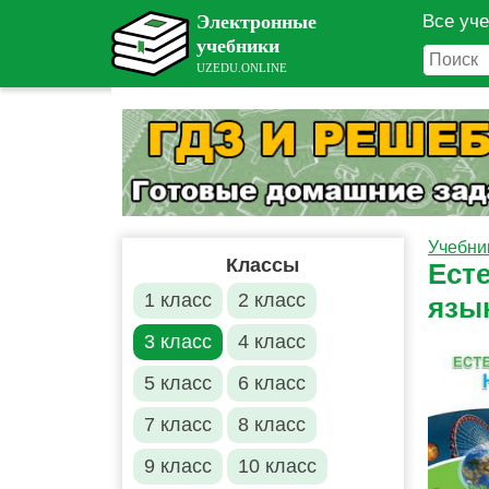
Все уч
Учебни
Классы
Есте
1 класс
2 класс
язы
3 класс
4 класс
5 класс
6 класс
7 класс
8 класс
9 класс
10 класс