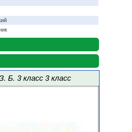
кий
ник
 Б. 3 класс 3 класс