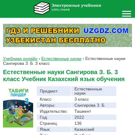
Учебники онлайн
›
Естественные науки
›
Естественные науки
Сангирова З. Б. 3 класс
Естественные науки Сангирова З. Б. 3
класс Учебник Казахский язык обучения
Естественные
Предмет:
науки
Класс:
3 класс
Авторы:
Сангирова З. Б.
Издательство:
Ташкент
Год:
2022
Страниц:
136
Язык:
Казахский