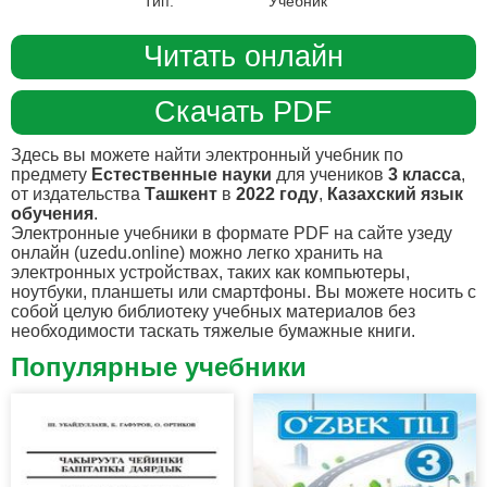
Тип:
Учебник
Читать онлайн
Скачать PDF
Здесь вы можете найти электронный учебник по
предмету
Естественные науки
для учеников
3 класса
,
от издательства
Ташкент
в
2022 году
,
Казахский язык
обучения
.
Электронные учебники в формате PDF на сайте узеду
онлайн (uzedu.online) можно легко хранить на
электронных устройствах, таких как компьютеры,
ноутбуки, планшеты или смартфоны. Вы можете носить с
собой целую библиотеку учебных материалов без
необходимости таскать тяжелые бумажные книги.
Популярные учебники