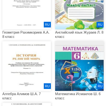
RU
RU
Геометрия Рахимкориев А.А.
Английский язык Жураев Л. 8
8 класс
класс
RU
RU
Алгебра Алимов Ш.А. 7
Математика Исмаилов Ш. 6
класс
класс