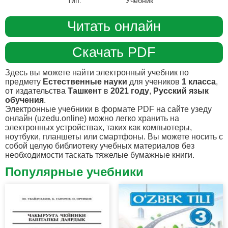
Тип:
Учебник
Читать онлайн
Скачать PDF
Здесь вы можете найти электронный учебник по
предмету
Естественные науки
для учеников
1 класса
,
от издательства
Ташкент
в
2021 году
,
Русский язык
обучения
.
Электронные учебники в формате PDF на сайте узеду
онлайн (uzedu.online) можно легко хранить на
электронных устройствах, таких как компьютеры,
ноутбуки, планшеты или смартфоны. Вы можете носить с
собой целую библиотеку учебных материалов без
необходимости таскать тяжелые бумажные книги.
Популярные учебники