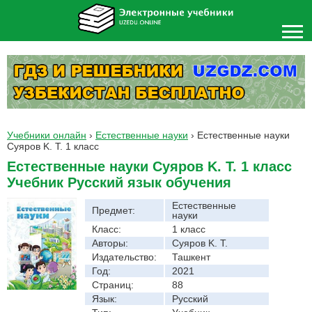
Учебники онлайн
›
Естественные науки
›
Естественные науки
Суяров K. T. 1 класс
Естественные науки Суяров K. T. 1 класс
Учебник Русский язык обучения
Естественные
Предмет:
науки
Класс:
1 класс
Авторы:
Суяров K. T.
Издательство:
Ташкент
Год:
2021
Страниц:
88
Язык:
Русский