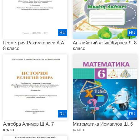
RU
RU
Геометрия Рахимкориев А.А.
Английский язык Жураев Л. 8
8 класс
класс
RU
RU
Алгебра Алимов Ш.А. 7
Математика Исмаилов Ш. 6
класс
класс