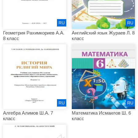
RU
RU
Геометрия Рахимкориев А.А.
Английский язык Жураев Л. 8
8 класс
класс
RU
RU
Алгебра Алимов Ш.А. 7
Математика Исмаилов Ш. 6
класс
класс