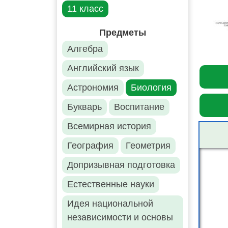
11 класс
Предметы
Алгебра
Английский язык
Астрономия
Биология
Букварь
Воспитание
Всемирная история
География
Геометрия
Допризывная подготовка
Естественные науки
Идея национальной
независимости и основы