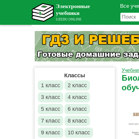
Все уч
Учебни
Классы
Био
1 класс
2 класс
обу
3 класс
4 класс
5 класс
6 класс
7 класс
8 класс
9 класс
10 класс