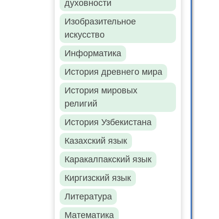
духовности
Изобразительное
искусство
Информатика
История древнего мира
История мировых
религий
История Узбекистана
Казахский язык
Каракалпакский язык
Киргизский язык
Литература
Математика