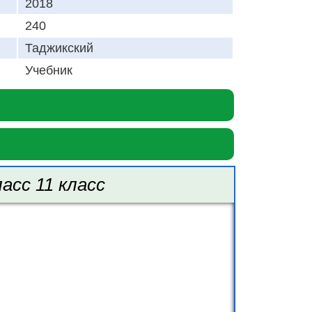
2018
240
Таджикский
Учебник
асс 11 класс