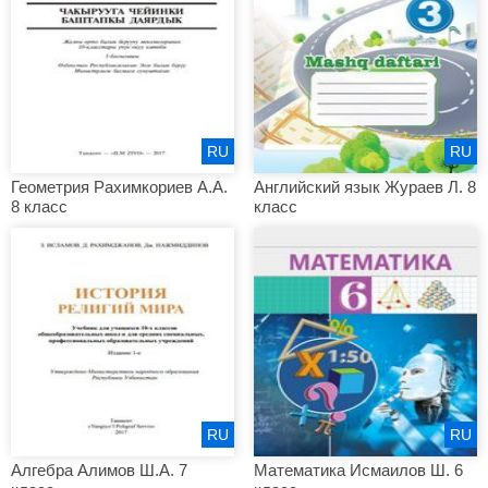
RU
RU
Геометрия Рахимкориев А.А.
Английский язык Жураев Л. 8
8 класс
класс
RU
RU
Алгебра Алимов Ш.А. 7
Математика Исмаилов Ш. 6