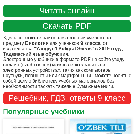
Читать онлайн
Скачать PDF
Здесь вы можете найти электронный учебник по
предмету
Биология
для учеников
9 класса
, от
издательства
"Yangiyo‘l Poligraf Servis"
в
2019 году
,
Таджикский язык обучения
.
Электронные учебники в формате PDF на сайте узеду
онлайн (uzedu.online) можно легко хранить на
электронных устройствах, таких как компьютеры,
ноутбуки, планшеты или смартфоны. Вы можете носить с
собой целую библиотеку учебных материалов без
необходимости таскать тяжелые бумажные книги.
Решебник, ГДЗ, ответы 9 класс
Популярные учебники