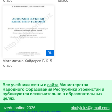
класс
класс
RU
Математика Хайдаров Б.К. 5
класс
Все учебники взяты с
сайта
Министерства
Народного Образования Республики Узбекистан и
публикуются исключительно в образовательных
целях.
uzedu.online 2026
okulyk.kz@gmail.com