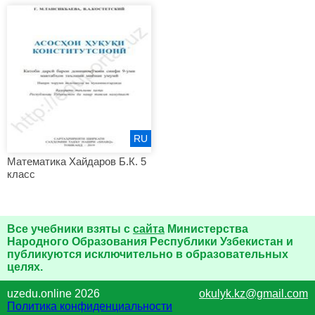
RU
Математика Хайдаров Б.К. 5
класс
Все учебники взяты с
сайта
Министерства
Народного Образования Республики Узбекистан и
публикуются исключительно в образовательных
целях.
uzedu.online 2026
okulyk.kz@gmail.com
Политика конфиденциальности