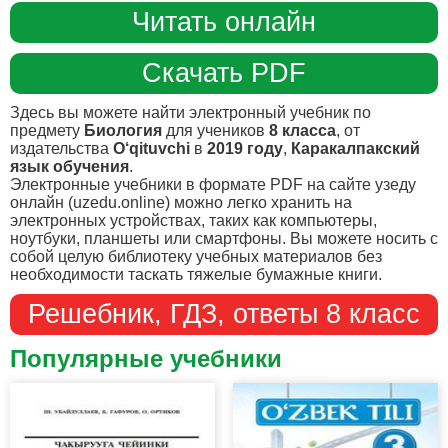
Читать онлайн
Скачать PDF
Здесь вы можете найти электронный учебник по
предмету
Биология
для учеников
8 класса
, от
издательства
O‘qituvchi
в
2019 году
,
Каракалпакский
язык обучения
.
Электронные учебники в формате PDF на сайте узеду
онлайн (uzedu.online) можно легко хранить на
электронных устройствах, таких как компьютеры,
ноутбуки, планшеты или смартфоны. Вы можете носить с
собой целую библиотеку учебных материалов без
необходимости таскать тяжелые бумажные книги.
Решебник, ГДЗ, ответы 8 класс
Популярные учебники