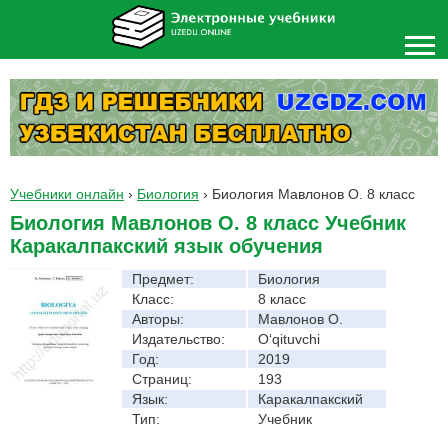
Учебники онлайн
›
Биология
›
Биология Мавлонов О. 8 класс
Биология Мавлонов О. 8 класс Учебник
Каракалпакский язык обучения
Предмет:
Биология
Класс:
8 класс
Авторы:
Мавлонов О.
Издательство:
O‘qituvchi
Год:
2019
Страниц:
193
Язык:
Каракалпакский
Тип:
Учебник