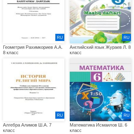
RU
RU
Геометрия Рахимкориев А.А.
Английский язык Жураев Л. 8
8 класс
класс
RU
RU
Алгебра Алимов Ш.А. 7
Математика Исмаилов Ш. 6
класс
класс