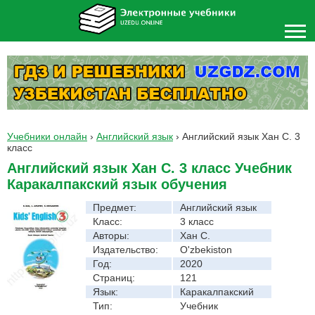
Учебники онлайн
›
Английский язык
›
Английский язык Хан С. 3
класс
Английский язык Хан С. 3 класс Учебник
Каракалпакский язык обучения
Предмет:
Английский язык
Класс:
3 класс
Авторы:
Хан С.
Издательство:
O'zbekiston
Год:
2020
Страниц:
121
Язык:
Каракалпакский
Тип:
Учебник