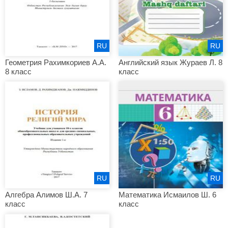
RU
RU
Геометрия Рахимкориев А.А.
Английский язык Жураев Л. 8
8 класс
класс
RU
RU
Алгебра Алимов Ш.А. 7
Математика Исмаилов Ш. 6
класс
класс