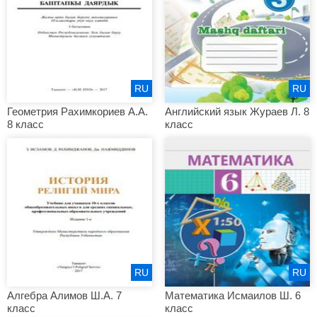
RU
RU
Геометрия Рахимкориев А.А.
Английский язык Жураев Л. 8
8 класс
класс
RU
RU
Алгебра Алимов Ш.А. 7
Математика Исмаилов Ш. 6
класс
класс