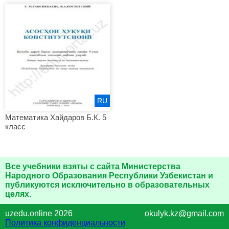
RU
Математика Хайдаров Б.К. 5
класс
Все учебники взяты с
сайта
Министерства
Народного Образования Республики Узбекистан и
публикуются исключительно в образовательных
целях.
uzedu.online 2026
okulyk.kz@gmail.com
Политика конфиденциальности