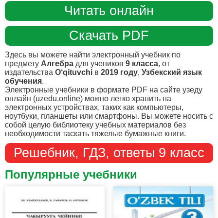
Читать онлайн
Скачать PDF
Здесь вы можете найти электронный учебник по
предмету
Алгебра
для учеников
9 класса
, от
издательства
O‘qituvchi
в
2019 году
,
Узбекский язык
обучения
.
Электронные учебники в формате PDF на сайте узеду
онлайн (uzedu.online) можно легко хранить на
электронных устройствах, таких как компьютеры,
ноутбуки, планшеты или смартфоны. Вы можете носить с
собой целую библиотеку учебных материалов без
необходимости таскать тяжелые бумажные книги.
Решебник, ГДЗ, ответы 9 класс
Популярные учебники