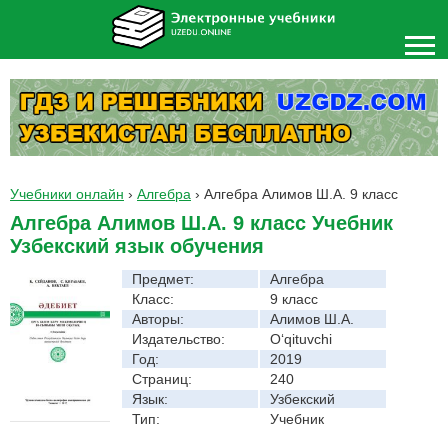
Учебники онлайн
›
Алгебра
›
Алгебра Алимов Ш.А. 9 класс
Алгебра Алимов Ш.А. 9 класс Учебник
Узбекский язык обучения
Предмет:
Алгебра
Класс:
9 класс
Авторы:
Алимов Ш.А.
Издательство:
O‘qituvchi
Год:
2019
Страниц:
240
Язык:
Узбекский
Тип:
Учебник