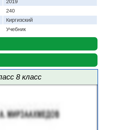
2019
240
Киргизский
Учебник
ласс 8 класс