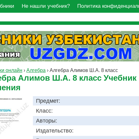
ебники
Не нашли учебник?
Политика конфиденциал
ки онлайн
›
Алгебра
›
Алгебра Алимов Ш.А. 8 класс
ебра Алимов Ш.А. 8 класс Учебник
чения
Предмет:
Класс:
Авторы:
Издательство: