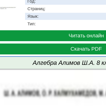
Год:
Страниц:
Язык:
Тип:
Читать онлайн
Скачать PDF
Алгебра Алимов Ш.А. 8 к