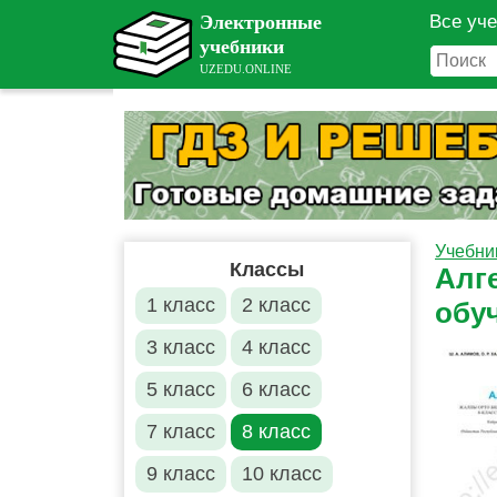
Все уч
Учебни
Классы
Алг
1 класс
2 класс
обу
3 класс
4 класс
5 класс
6 класс
7 класс
8 класс
9 класс
10 класс