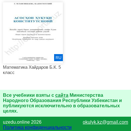
RU
Математика Хайдаров Б.К. 5
класс
Все учебники взяты с
сайта
Министерства
Народного Образования Республики Узбекистан и
публикуются исключительно в образовательных
целях.
uzedu.online 2026
okulyk.kz@gmail.com
Политика конфиденциальности