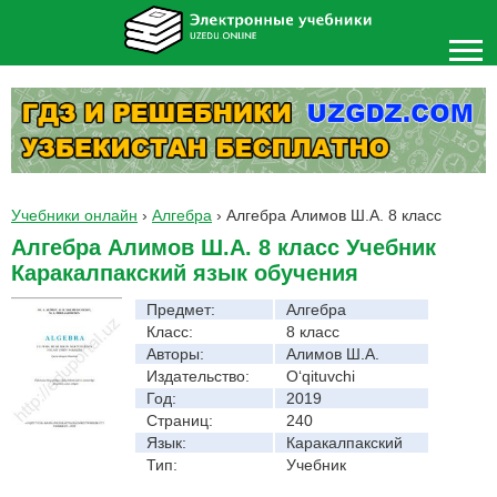
Учебники онлайн
›
Алгебра
›
Алгебра Алимов Ш.А. 8 класс
Алгебра Алимов Ш.А. 8 класс Учебник
Каракалпакский язык обучения
Предмет:
Алгебра
Класс:
8 класс
Авторы:
Алимов Ш.А.
Издательство:
O‘qituvchi
Год:
2019
Страниц:
240
Язык:
Каракалпакский
Тип:
Учебник