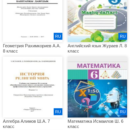
RU
RU
Геометрия Рахимкориев А.А.
Английский язык Жураев Л. 8
8 класс
класс
RU
RU
Алгебра Алимов Ш.А. 7
Математика Исмаилов Ш. 6
класс
класс