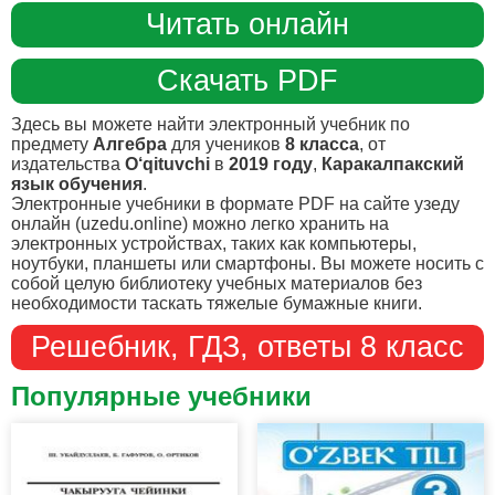
Читать онлайн
Скачать PDF
Здесь вы можете найти электронный учебник по
предмету
Алгебра
для учеников
8 класса
, от
издательства
O‘qituvchi
в
2019 году
,
Каракалпакский
язык обучения
.
Электронные учебники в формате PDF на сайте узеду
онлайн (uzedu.online) можно легко хранить на
электронных устройствах, таких как компьютеры,
ноутбуки, планшеты или смартфоны. Вы можете носить с
собой целую библиотеку учебных материалов без
необходимости таскать тяжелые бумажные книги.
Решебник, ГДЗ, ответы 8 класс
Популярные учебники